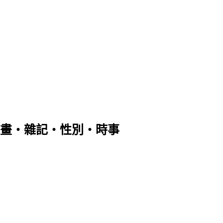
畫‧雜記‧性別‧時事