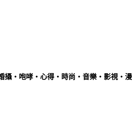
婚攝‧咆哮‧心得‧時尚‧音樂‧影視‧漫