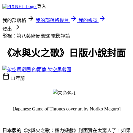
登入
我的部落格
我的部落格後台
我的帳號
登出
影視：第八藝術反應爐
電影評論
《冰與火之歌》日版小說封面
架空馬戲團
11年前
[Japanese Game of Thrones cover art by Noriko Meguro]
日本版的《冰與火之歌：權力遊戲》封面實在太驚人了，如果