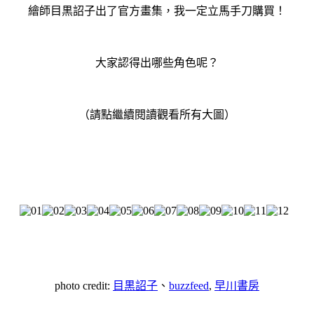
繪師目黒詔子出了官方畫集，我一定立馬手刀購買
！
大家認得出哪些角色呢？
（請點繼續閱讀觀看所有大圖）
photo credit:
目黒詔子
、
buzzfeed
,
早川書房