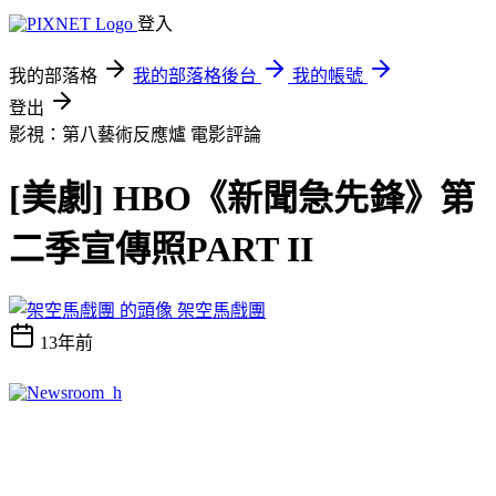
登入
我的部落格
我的部落格後台
我的帳號
登出
影視：第八藝術反應爐
電影評論
[美劇] HBO《新聞急先鋒》第
二季宣傳照PART II
架空馬戲團
13年前