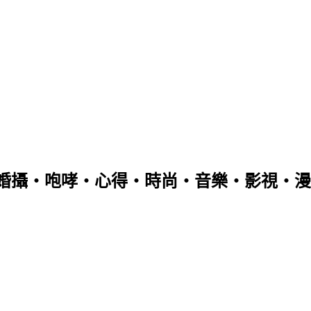
婚攝‧咆哮‧心得‧時尚‧音樂‧影視‧漫