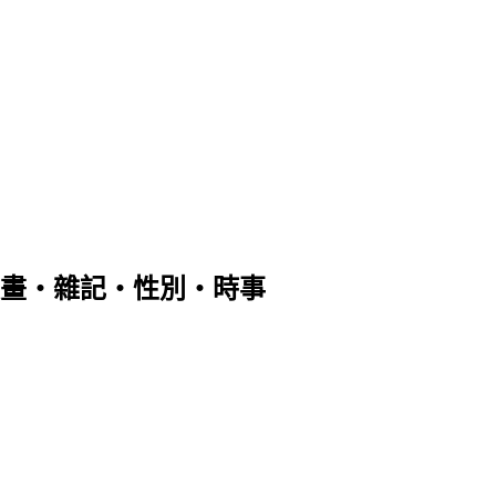
畫‧雜記‧性別‧時事