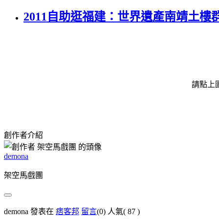
2011自助逛福建：世界遺產南靖土樓
請點上
創作者介紹
demona
架空馬戲團
demona 發表在
痞客邦
留言
(0)
人氣(
87
)