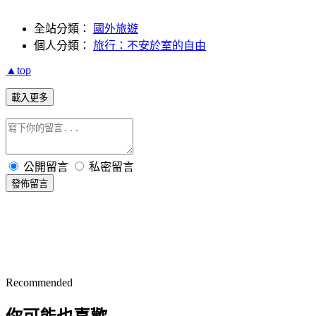
全站分類：
國外旅遊
個人分類：
旅行：不安於室的自由
▲top
載入更多
公開留言
私密留言
發佈留言
Recommended