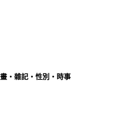
畫‧雜記‧性別‧時事