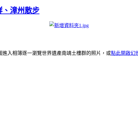
群、漳州散步
圖進入相簿逐一瀏覽世界遺產南靖土樓群的照片，或
點此開啟幻