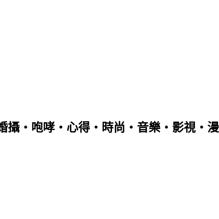
婚攝‧咆哮‧心得‧時尚‧音樂‧影視‧漫