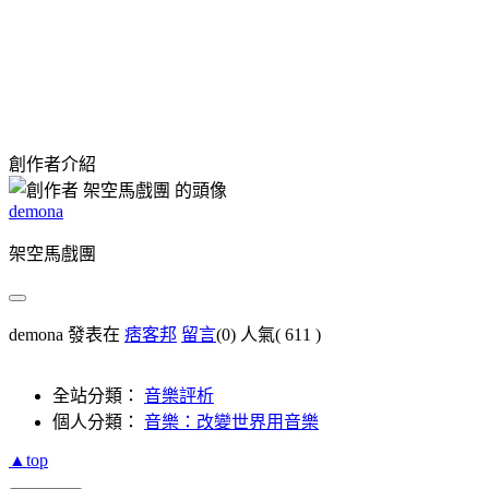
創作者介紹
demona
架空馬戲團
demona 發表在
痞客邦
留言
(0)
人氣(
611
)
全站分類：
音樂評析
個人分類：
音樂：改變世界用音樂
▲top