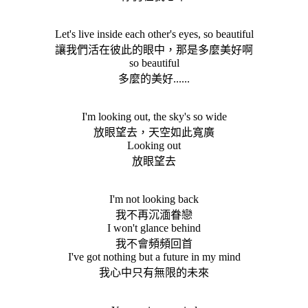
Let's live inside each other's eyes, so beautiful
讓我們活在彼此的眼中，那是多麼美好啊
so beautiful
多麼的美好......
I'm looking out, the sky's so wide
放眼望去，天空如此寬廣
Looking out
放眼望去
I'm not looking back
我不再沉湎眷戀
I won't glance behind
我不會頻頻回首
I've got nothing but a future in my mind
我心中只有無限的未來