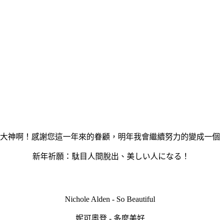
大神啊！感謝您這一年來的眷顧，明年我會繼續努力的變成一個
新年祈願：駄目人間脫出、美しい人になる！
Nichole Alden - So Beautiful
妮可奧登 - 多麼美好