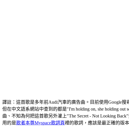
譯註：這首歌是多年前Audi汽車的廣告曲。目前使用Google搜尋的結果，幾
但在中文語系網站中查到的都是"I'm holding on, she h
曲、不知為何把這首歌另外灌上"The Secret - Not L
用的是
歌者本尊Myspace歌詞頁
裡的歌詞，應該是最正確的版