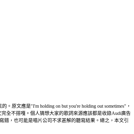
g on but you're holding out sometimes"，
和整首歌詞前後文完全不搭嘎。個人猜想大家的歌詞來源應該都是收錄Audi廣告
？可能是純粹寫錯，也可能是唱片公司不求甚解的聽寫結果。總之，本文引