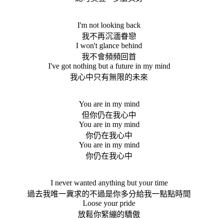
I'm not looking back
我不再沉湎眷戀
I won't glance behind
我不會頻頻回首
I've got nothing but a future in my mind
我心中只有無限的未來
You are in my mind
但你仍在我心中
You are in my mind
你仍在我心中
You are in my mind
你仍在我心中
I never wanted anything but your time
過去我唯一冀求的不過是你多分給我一點點時間
Loose your pride
放鬆你緊繃的驕傲