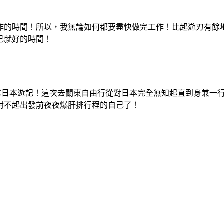
作的時間！所以，我無論如何都要盡快做完工作！比起遊刃有餘
己就好的時間！
始寫日本遊記！這次去關東自由行從對日本完全無知起直到身兼一
對不起出發前夜夜爆肝排行程的自己了！