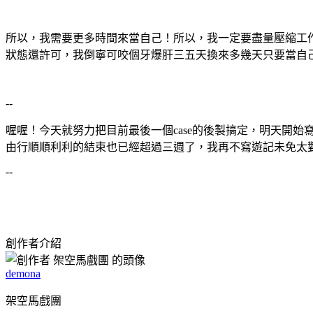
所以，我需要更多時間來當自己！所以，我一定要盡量壓縮工
狀態還許可，我倒寧可咬個牙爆肝三五天換來多幾天只要當自
--
喔喔！今天就努力把目前最後一個case的後製搞定，明天開
由行順順利利的結束也已經超過三週了，我再不寫遊記未免太
--
創作者介紹
demona
架空馬戲團