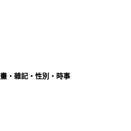
畫‧雜記‧性別‧時事