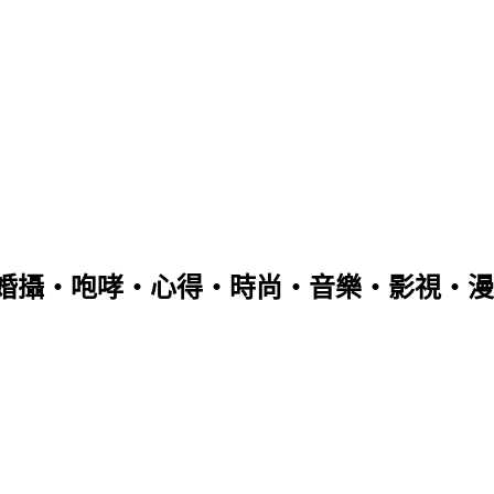
婚攝‧咆哮‧心得‧時尚‧音樂‧影視‧漫