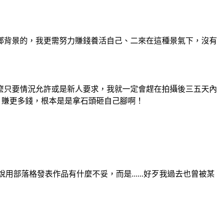
鄉背景的，我更需努力賺錢養活自己、二來在這種景氣下，沒有
麼只要情況允許或是新人要求，我就一定會趕在拍攝後三五天內
、賺更多錢，根本是是拿石頭砸自己腳啊！
用部落格發表作品有什麼不妥，而是......好歹我過去也曾被某