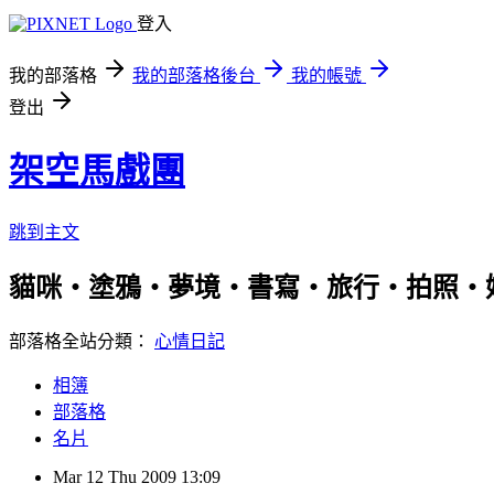
登入
我的部落格
我的部落格後台
我的帳號
登出
架空馬戲團
跳到主文
貓咪‧塗鴉‧夢境‧書寫‧旅行‧拍照‧
部落格全站分類：
心情日記
相簿
部落格
名片
Mar
12
Thu
2009
13:09