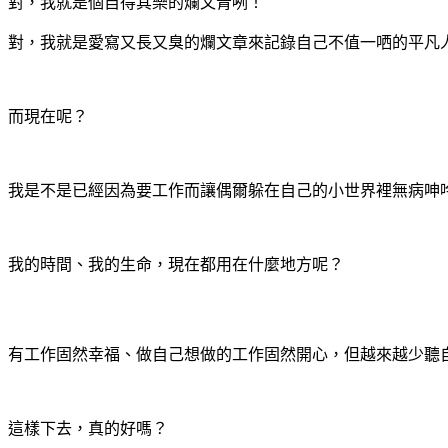
對，我就是個自得其樂的爛文青咧！
對，我就是愛寫又長又臭的爛文章來記錄自己不值一哂的平凡
而現在呢？
我是不是已經因為要工作而讓偶爾躲在自己的小世界裡無病呻
我的時間、我的生命，現在都用在什麼地方呢？
有工作固然幸福、做自己想做的工作固然開心，但越來越少聽自己
這樣下去，真的好嗎？