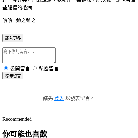
理，我好幾年前就說過，我和浮士德很像，所以我一定也有這
些腦傷的毛病...
嘖嘖...勉之勉之...
載入更多
公開留言
私密留言
發佈留言
請先
登入
以發表留言。
Recommended
你可能也喜歡