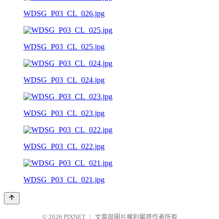
WDSG_P03_CL_026.jpg
WDSG_P03_CL_025.jpg
WDSG_P03_CL_024.jpg
WDSG_P03_CL_023.jpg
WDSG_P03_CL_022.jpg
WDSG_P03_CL_021.jpg
© 2026
PIXNET
｜
文章與圖片權利屬原作者所有