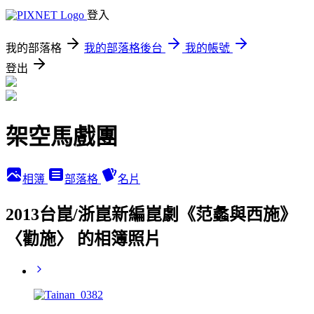
登入
我的部落格
我的部落格後台
我的帳號
登出
架空馬戲團
相簿
部落格
名片
2013台崑/浙崑新編崑劇《范蠡與西施》
〈勸施〉 的相簿照片